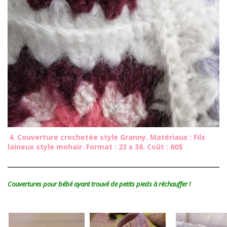
4. Couverture crochetée style Granny. Matériaux : Fils
laineux style mohair. Format : 23 x 36. Coût : 60$
Couvertures pour bébé ayant trouvé de petits pieds à réchauffer !