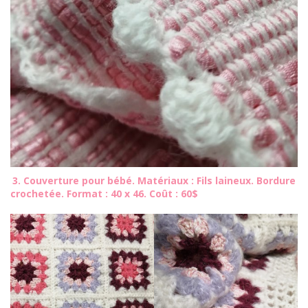
3. Couverture pour bébé. Matériaux : Fils laineux. Bordure
crochetée. Format : 40 x 46. Coût : 60$