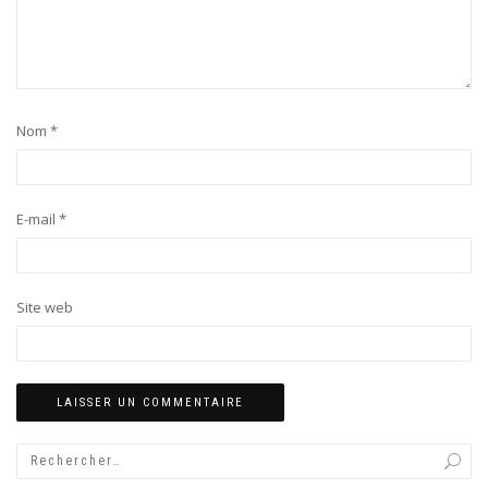
Nom
*
E-mail
*
Site web