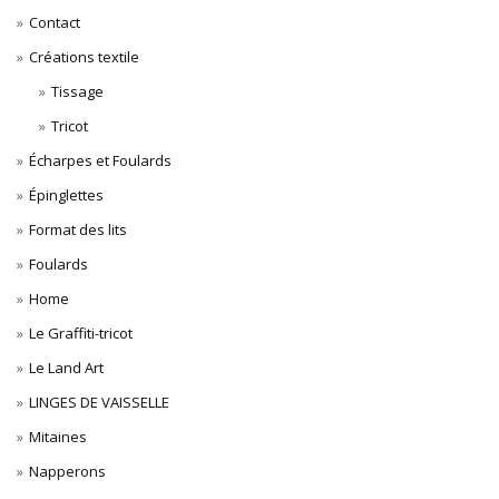
Contact
Créations textile
Tissage
Tricot
Écharpes et Foulards
Épinglettes
Format des lits
Foulards
Home
Le Graffiti-tricot
Le Land Art
LINGES DE VAISSELLE
Mitaines
Napperons