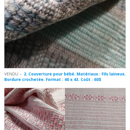
VENDU –
2. Couverture pour bébé. Matériaux : Fils laineux.
Bordure crochetée. Format : 40 x 43. Coût : 60$