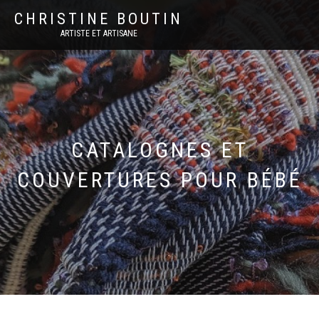
CHRISTINE BOUTIN
ARTISTE ET ARTISANE
CATALOGNES ET
COUVERTURES POUR BÉBÉ