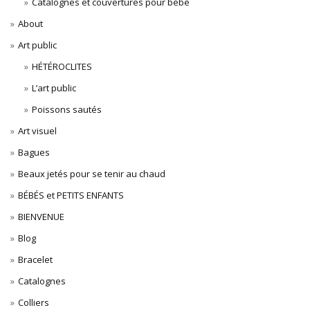
Catalognes et couvertures pour bébé
About
Art public
HÉTÉROCLITES
L’art public
Poissons sautés
Art visuel
Bagues
Beaux jetés pour se tenir au chaud
BÉBÉS et PETITS ENFANTS
BIENVENUE
Blog
Bracelet
Catalognes
Colliers